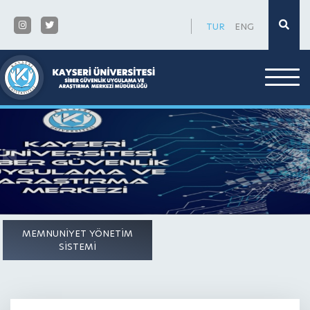
×
TUR
ENG
MEMNUNİYET YÖNETİM
SİSTEMİ