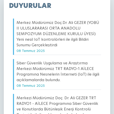
DUYURULAR
Merkez Müdürümüz Doç.Dr. Ali GEZER (YOBÜ
II ULUSLARARASI ORTA ANADOLU
SEMPOZYUM DÜZENLEME KURULU ÜYESİ)
Yeni nesil IoT kontrolörleri ile ilgili Bildiri
Sunumu Gerçekleştirdi
08 Temmuz 2025
Siber Güvenlik Uygulama ve Araştırma
Merkezi Müdürümüz TRT RADYO-1 AİLECE
Programına Nesnelerin İnterneti (IoT) ile ilgili
açıklamalarda bulundu.
08 Temmuz 2025
Merkezi Müdürümüz Doç. Dr. Ali GEZER TRT
RADYO1 - AİLECE Programına Siber Güvenlik
ve Konutlarda Bütünleşik Enerji Kontrolü